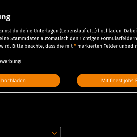
ung
nnst du deine Unterlagen (Lebenslauf etc.) hochladen. Dabei
ine Stammdaten automatisch den richtigen Formularfeldern 
wird. Bitte beachte, dass die mit
*
markierten Felder unbeding
Bewerbung!
f hochladen
Mit finest jobs