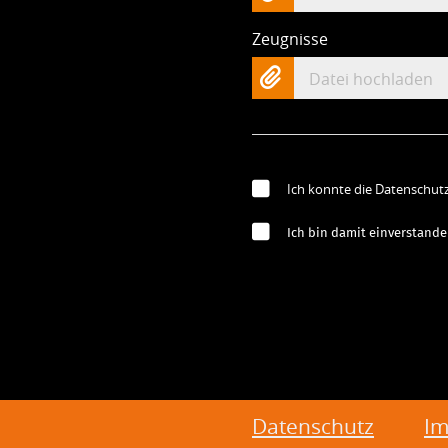
Zeugnisse
Datei hochladen
Ich konnte die Datenschut
Ich bin damit einverstande
Datenschutz
I