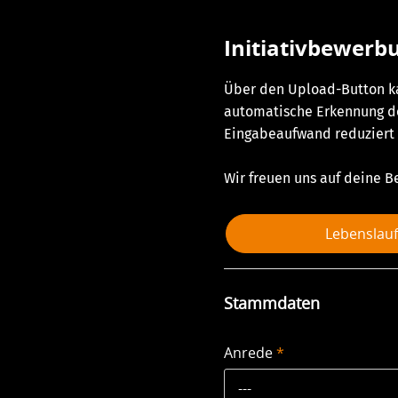
Initiativbewerb
Über den Upload-Button ka
automatische Erkennung de
Eingabeaufwand reduziert 
Wir freuen uns auf deine 
Lebenslau
Stammdaten
Anrede
*
---