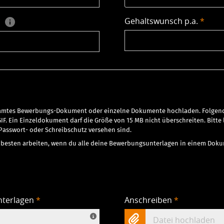
*
Gehaltswunsch p.a.
*
samtes Bewerbungs-Dokument oder einzelne Dokumente hochladen. Folgend
 GIF. Ein Einzeldokument darf die Größe von 15 MB nicht überschreiten. Bitt
asswort- oder Schreibschutz versehen sind.
 besten arbeiten, wenn du alle deine Bewerbungsunterlagen in einem Doku
nterlagen
*
Anschreiben
*
Datei hochladen