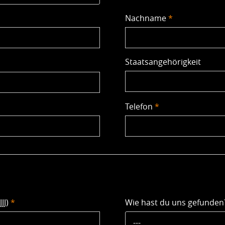
Nachname
*
Staatsangehörigkeit
Telefon
*
JJ)
*
Wie hast du uns gefunde
---