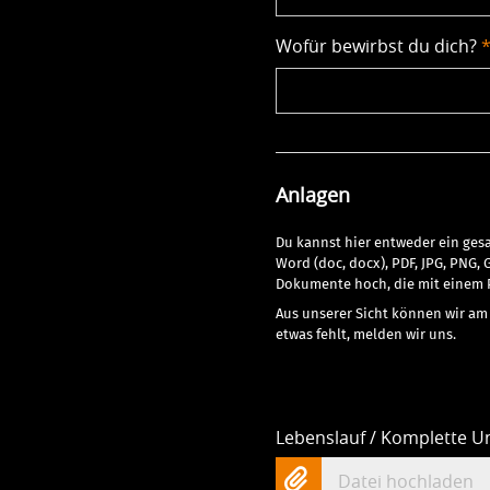
Wofür bewirbst du dich?
Anlagen
Du kannst hier entweder ein ge
Word (doc, docx), PDF, JPG, PNG,
Dokumente hoch, die mit einem P
Aus unserer Sicht können wir am
etwas fehlt, melden wir uns.
Lebenslauf / Komplette U
Datei hochladen