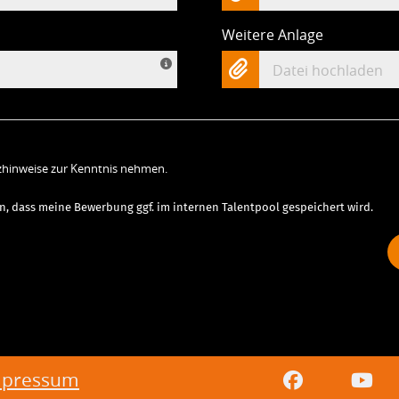
Weitere Anlage
Datei hochladen
zhinweise zur Kenntnis nehmen.
n, dass meine Bewerbung ggf. im internen Talentpool gespeichert wird.
mpressum