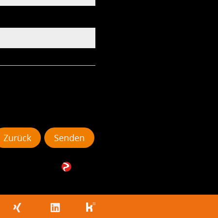
Zurück
Senden