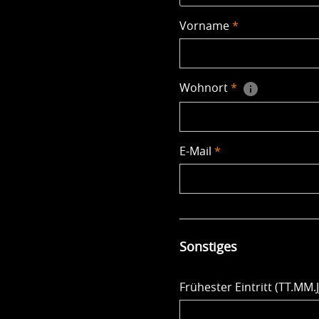
Vorname
*
Wohnort
*
E-Mail
*
Sonstiges
Frühester Eintritt (TT.MM.JJ