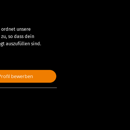
 ordnet unsere
zu, so dass dein
t auszufüllen sind.
-Profil bewerben