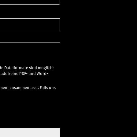
e Dateiformate sind möglich:
e lade keine PDF- und Word-
ment zusammenfasst. Falls uns